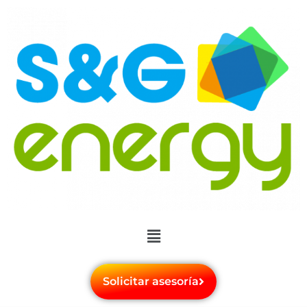
Solicitar asesoría