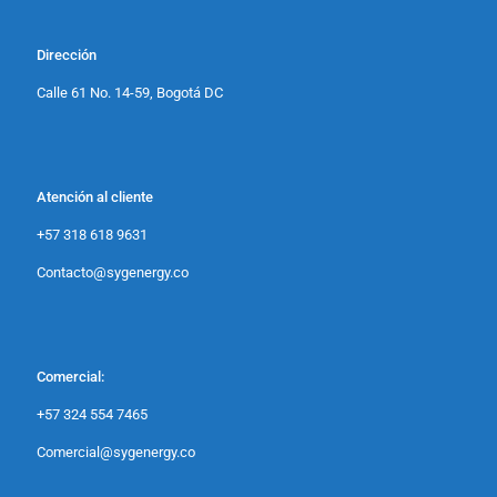
Dirección
Calle 61 No. 14-59, Bogotá DC
Atención al cliente
+57 318 618 9631
Contacto@sygenergy.co
Comercial:
+57 324 554 7465
Comercial@sygenergy.co