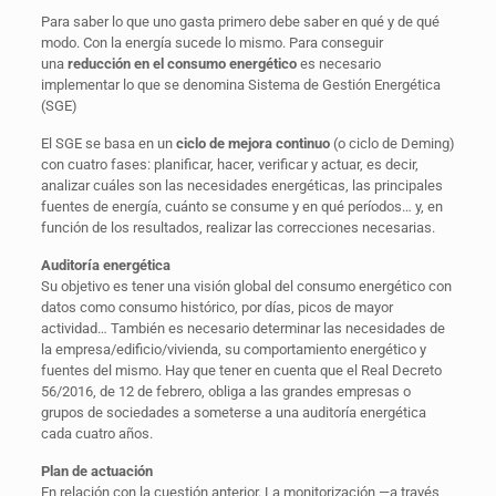
Para saber lo que uno gasta primero debe saber en qué y de qué
modo. Con la energía sucede lo mismo. Para conseguir
una
reducción en el consumo energético
es necesario
implementar lo que se denomina Sistema de Gestión Energética
(SGE)
El SGE se basa en un
ciclo de mejora continuo
(o ciclo de Deming)
con cuatro fases: planificar, hacer, verificar y actuar, es decir,
analizar cuáles son las necesidades energéticas, las principales
fuentes de energía, cuánto se consume y en qué períodos… y, en
función de los resultados, realizar las correcciones necesarias.
Auditoría energética
Su objetivo es tener una visión global del consumo energético con
datos como consumo histórico, por días, picos de mayor
actividad… También es necesario determinar las necesidades de
la empresa/edificio/vivienda, su comportamiento energético y
fuentes del mismo. Hay que tener en cuenta que el Real Decreto
56/2016, de 12 de febrero, obliga a las grandes empresas o
grupos de sociedades a someterse a una auditoría energética
cada cuatro años.
Plan de actuación
En relación con la cuestión anterior. La monitorización —a través