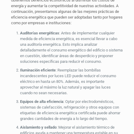
obtenemos beneficios económicos al disminuir los costos de
energía y aumentar la competitividad de nuestras actividades. A
continuación, presentamos algunas de las mejores prácticas de
eficiencia energética que pueden ser adoptadas tanto por hogares
como por empresas e instituciones:
Auditorías energéticas
: Antes de implementar cualquier
medida de eficiencia energética, es esencial llevar a cabo
una auditoría energética. Esto implica analizar
detalladamente el consumo energético del edificio o sistema
en cuestión, identificar áreas de desperdicio y proponer
soluciones específicas para reducir el consumo.
Iluminación eficiente
: Reemplazar las bombillas
incandescentes por luces LED puede reducir el consumo
eléctrico en hasta un 80%. Además, es importante
aprovechar al máximo la luz natural y apagar las luces
cuando no sean necesarias.
Equipos de alta eficiencia
: Optar por electrodomésticos,
sistemas de calefacción, refrigeración y otros equipos con
etiquetas de eficiencia energética certificada puede ahorrar
grandes cantidades de energía a lo largo del tiempo.
Aislamiento y sellado
: Mejorar el aislamiento térmico de
edificios ayuda a mantener una temperatura estable en su