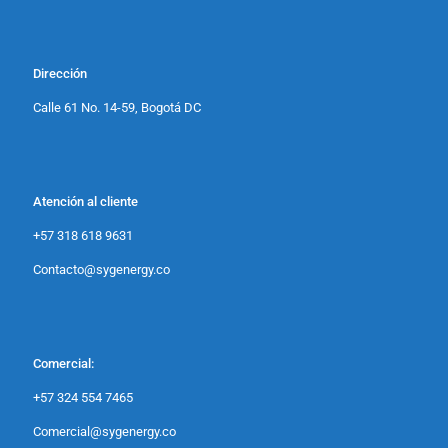
Dirección
Calle 61 No. 14-59, Bogotá DC
Atención al cliente
+57 318 618 9631
Contacto@sygenergy.co
Comercial:
+57 324 554 7465
Comercial@sygenergy.co