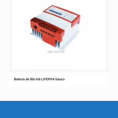
Batería de litio inti LIFEPO4 Sauco