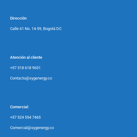
Dirección
Calle 61 No. 14-59, Bogotá DC
Atención al cliente
+57 318 618 9631
Contacto@sygenergy.co
Comercial:
+57 324 554 7465
Comercial@sygenergy.co