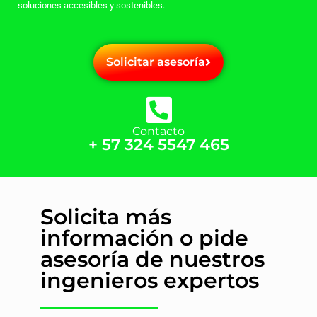
soluciones accesibles y sostenibles.
Solicitar asesoría
Contacto
+ 57 324 5547 465
Solicita más
información o pide
asesoría de nuestros
ingenieros expertos