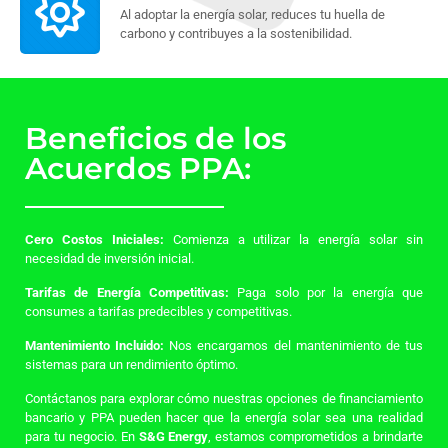
Al adoptar la energía solar, reduces tu huella de
carbono y contribuyes a la sostenibilidad.
Beneficios de los
Acuerdos PPA:
Cero Costos Iniciales:
Comienza a utilizar la energía solar sin
necesidad de inversión inicial.
Tarifas de Energía Competitivas:
Paga solo por la energía que
consumes a tarifas predecibles y competitivas.
Mantenimiento Incluido:
Nos encargamos del mantenimiento de tus
sistemas para un rendimiento óptimo.
Contáctanos para explorar cómo nuestras opciones de financiamiento
bancario y PPA pueden hacer que la energía solar sea una realidad
para tu negocio. En
S&G Energy
, estamos comprometidos a brindarte