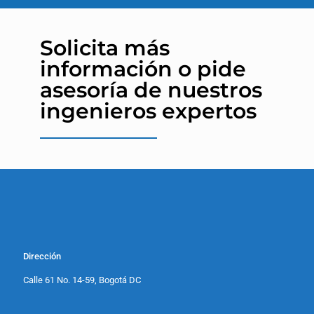
Solicita más
información o pide
asesoría de nuestros
ingenieros expertos
Dirección
Calle 61 No. 14-59, Bogotá DC