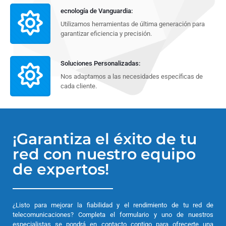
ecnología de Vanguardia:
Utilizamos herramientas de última generación para
garantizar eficiencia y precisión.
Soluciones Personalizadas:
Nos adaptamos a las necesidades específicas de
cada cliente.
¡Garantiza el éxito de tu
red con nuestro equipo
de expertos!
¿Listo para mejorar la fiabilidad y el rendimiento de tu red de
telecomunicaciones? Completa el formulario y uno de nuestros
especialistas se pondrá en contacto contigo para ofrecerte una