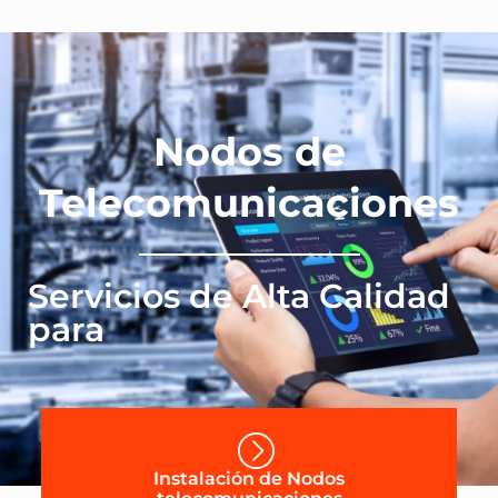
Nodos de
Telecomunicaciones
Servicios de Alta Calidad
para
Instalación de Nodos