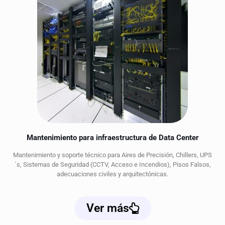
Mantenimiento para infraestructura de Data Center
Mantenimiento y soporte técnico para Aires de Precisión, Chillers, UPS
´s, Sistemas de Seguridad (CCTV, Acceso e Incendios), Pisos Falsos,
adecuaciones civiles y arquitectónicas.
Ver más