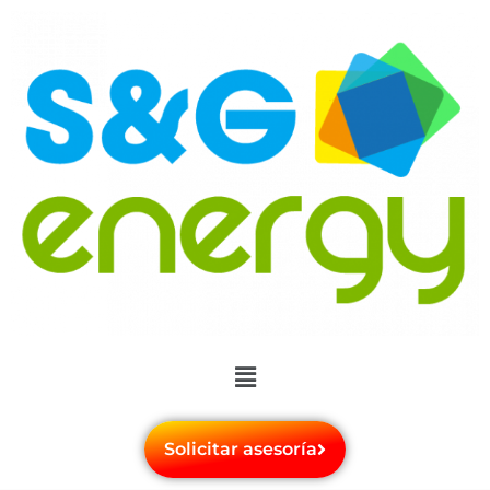
Solicitar asesoría