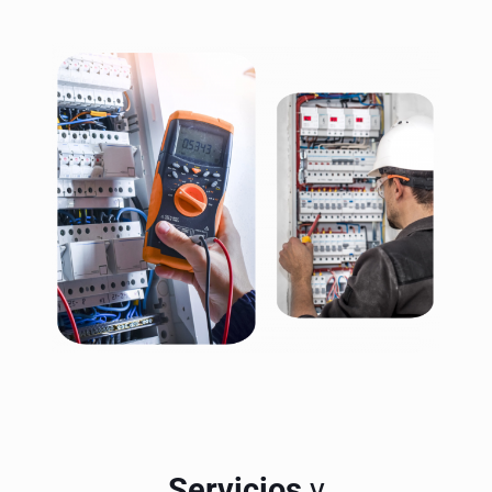
Servicios
y