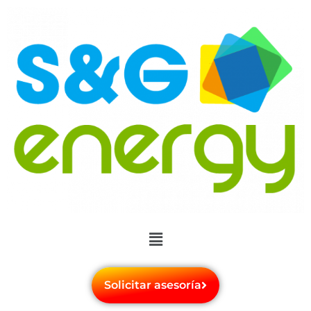
Solicitar asesoría