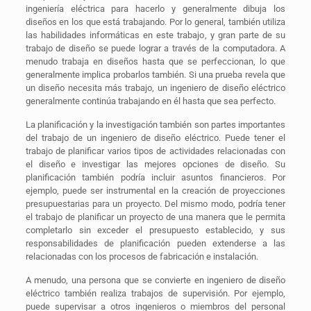
ingeniería eléctrica para hacerlo y generalmente dibuja los
diseños en los que está trabajando. Por lo general, también utiliza
las habilidades informáticas en este trabajo, y gran parte de su
trabajo de diseño se puede lograr a través de la computadora. A
menudo trabaja en diseños hasta que se perfeccionan, lo que
generalmente implica probarlos también. Si una prueba revela que
un diseño necesita más trabajo, un ingeniero de diseño eléctrico
generalmente continúa trabajando en él hasta que sea perfecto.
La planificación y la investigación también son partes importantes
del trabajo de un ingeniero de diseño eléctrico. Puede tener el
trabajo de planificar varios tipos de actividades relacionadas con
el diseño e investigar las mejores opciones de diseño. Su
planificación también podría incluir asuntos financieros. Por
ejemplo, puede ser instrumental en la creación de proyecciones
presupuestarias para un proyecto. Del mismo modo, podría tener
el trabajo de planificar un proyecto de una manera que le permita
completarlo sin exceder el presupuesto establecido, y sus
responsabilidades de planificación pueden extenderse a las
relacionadas con los procesos de fabricación e instalación.
A menudo, una persona que se convierte en ingeniero de diseño
eléctrico también realiza trabajos de supervisión. Por ejemplo,
puede supervisar a otros ingenieros o miembros del personal