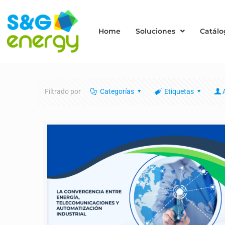
Home
Soluciones
Catálo
Filtrado por
Categorías
Etiquetas