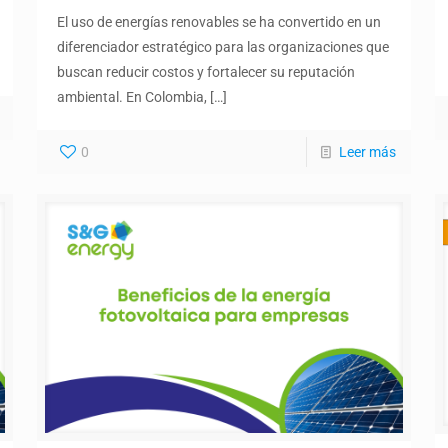
El uso de energías renovables se ha convertido en un
diferenciador estratégico para las organizaciones que
buscan reducir costos y fortalecer su reputación
ambiental. En Colombia,
[…]
0
Leer más