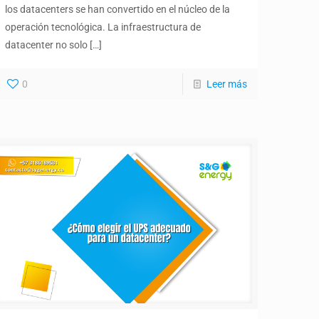
los datacenters se han convertido en el núcleo de la
operación tecnológica. La infraestructura de
datacenter no solo
[…]
0
Leer más