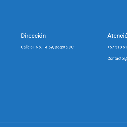
Dirección
Atenció
Calle 61 No. 14-59, Bogotá DC
+57 318 6
Contacto@