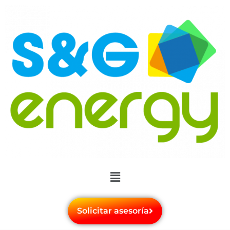
Solicitar asesoría