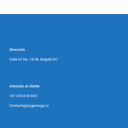
Dirección
Calle 61 No. 14-59, Bogotá DC
Atención al cliente
+57 318 618 9631
Contacto@sygenergy.co