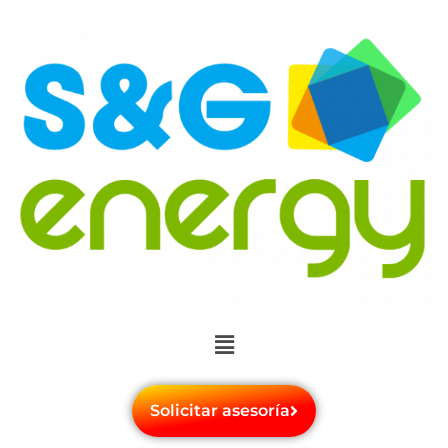
Solicitar asesoría