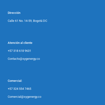
Dirección
Calle 61 No. 14-59, Bogotá DC
Atención al cliente
+57 318 618 9631
Contacto@sygenergy.co
Comercial:
+57 324 554 7465
Comercial@sygenergy.co