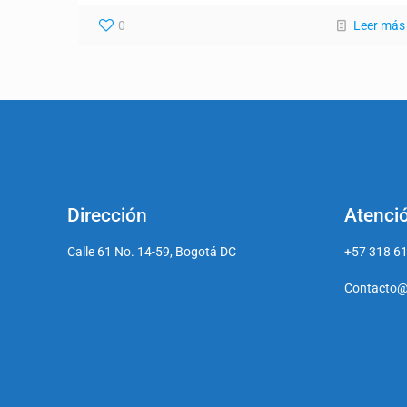
0
Leer más
Dirección
Atenció
Calle 61 No. 14-59, Bogotá DC
+57 318 6
Contacto@