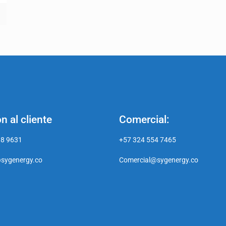
n al cliente
Comercial:
18 9631
+57 324 554 7465
sygenergy.co
Comercial@sygenergy.co