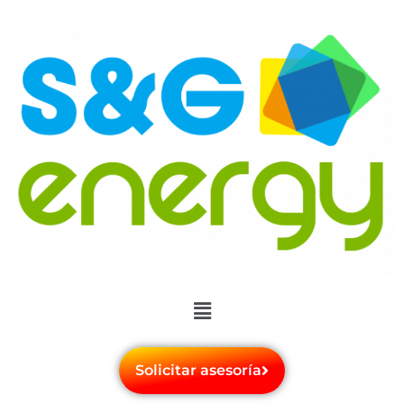
Solicitar asesoría